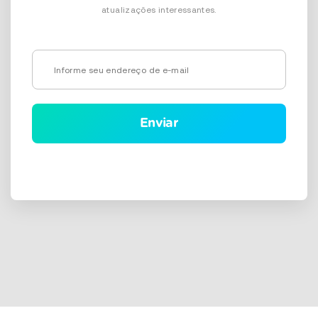
atualizações interessantes.
Alternative: