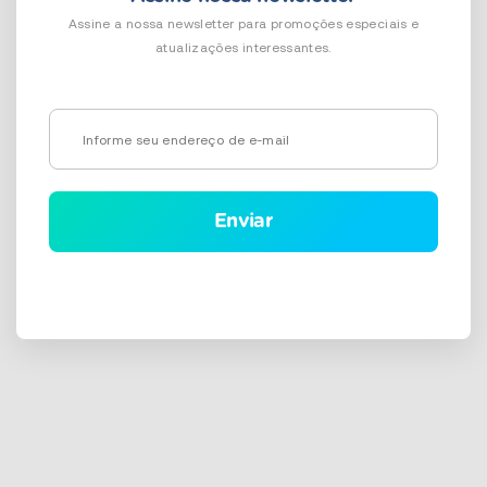
Assine a nossa newsletter para promoções especiais e
atualizações interessantes.
Alternative: