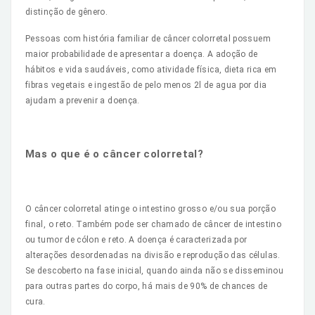
distinção de gênero.
Pessoas com história familiar de câncer colorretal possuem
maior probabilidade de apresentar a doença. A adoção de
hábitos e vida saudáveis, como atividade física, dieta rica em
fibras vegetais e ingestão de pelo menos 2l de agua por dia
ajudam a prevenir a doença.
Mas o que é o câncer colorretal?
O câncer colorretal atinge o intestino grosso e/ou sua porção
final, o reto. Também pode ser chamado de câncer de intestino
ou tumor de cólon e reto. A doença é caracterizada por
alterações desordenadas na divisão e reprodução das células.
Se descoberto na fase inicial, quando ainda não se disseminou
para outras partes do corpo, há mais de 90% de chances de
cura.