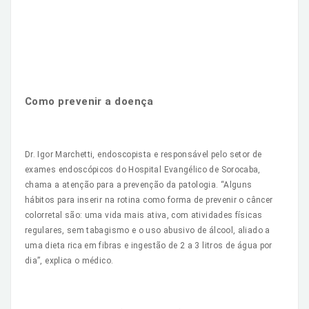
Como prevenir a doença
Dr. Igor Marchetti, endoscopista e responsável pelo setor de
exames endoscópicos do Hospital Evangélico de Sorocaba,
chama a atenção para a prevenção da patologia. “Alguns
hábitos para inserir na rotina como forma de prevenir o câncer
colorretal são: uma vida mais ativa, com atividades físicas
regulares, sem tabagismo e o uso abusivo de álcool, aliado a
uma dieta rica em fibras e ingestão de 2 a 3 litros de água por
dia”, explica o médico.