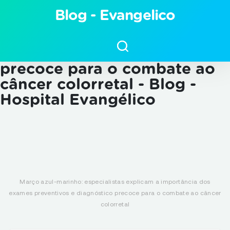
Março azul-marinho:
Blog - Evangelico
especialistas explicam a
importância dos exames
preventivos e diagnóstico
precoce para o combate ao
câncer colorretal - Blog -
Hospital Evangélico
Março azul-marinho: especialistas explicam a importância dos
exames preventivos e diagnóstico precoce para o combate ao câncer
colorretal