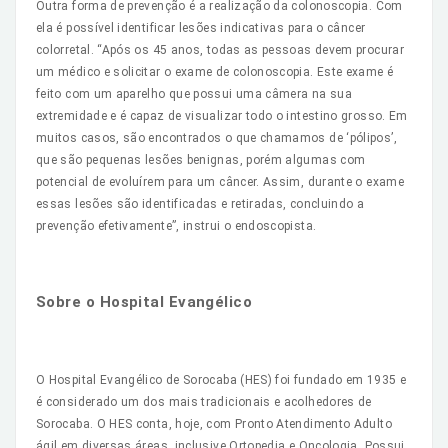
Outra forma de prevenção é a realização da colonoscopia. Com
ela é possível identificar lesões indicativas para o câncer
colorretal. “Após os 45 anos, todas as pessoas devem procurar
um médico e solicitar o exame de colonoscopia. Este exame é
feito com um aparelho que possui uma câmera na sua
extremidade e é capaz de visualizar todo o intestino grosso. Em
muitos casos, são encontrados o que chamamos de ‘pólipos’,
que são pequenas lesões benignas, porém algumas com
potencial de evoluírem para um câncer. Assim, durante o exame
essas lesões são identificadas e retiradas, concluindo a
prevenção efetivamente”, instrui o endoscopista.
Sobre o Hospital Evangélico
O Hospital Evangélico de Sorocaba (HES) foi fundado em 1935 e
é considerado um dos mais tradicionais e acolhedores de
Sorocaba. O HES conta, hoje, com Pronto Atendimento Adulto
ágil em diversas áreas, inclusive Ortopedia e Oncologia. Possui