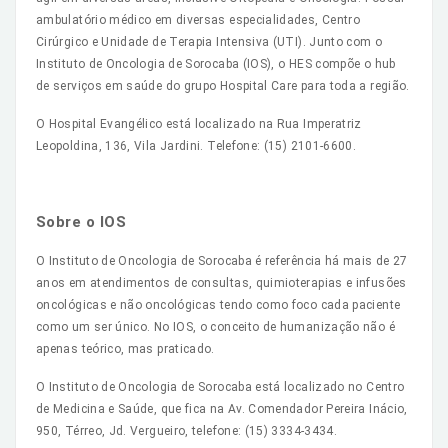
ambulatório médico em diversas especialidades, Centro
Cirúrgico e Unidade de Terapia Intensiva (UTI). Junto com o
Instituto de Oncologia de Sorocaba (IOS), o HES compõe o hub
de serviços em saúde do grupo Hospital Care para toda a região.
O Hospital Evangélico está localizado na Rua Imperatriz
Leopoldina, 136, Vila Jardini. Telefone: (15) 2101-6600.
Sobre o IOS
O Instituto de Oncologia de Sorocaba é referência há mais de 27
anos em atendimentos de consultas, quimioterapias e infusões
oncológicas e não oncológicas tendo como foco cada paciente
como um ser único. No IOS, o conceito de humanização não é
apenas teórico, mas praticado.
O Instituto de Oncologia de Sorocaba está localizado no Centro
de Medicina e Saúde, que fica na Av. Comendador Pereira Inácio,
950, Térreo, Jd. Vergueiro, telefone: (15) 3334-3434.