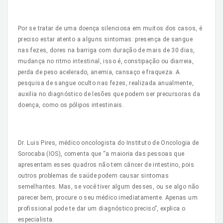
Por se tratar de uma doença silenciosa em muitos dos casos, é
preciso estar atento a alguns sintomas: presença de sangue
nas fezes, dores na barriga com duração de mais de 30 dias,
mudança no ritmo intestinal, isso é, constipação ou diarreia,
perda de peso acelerado, anemia, cansaço e fraqueza. A
pesquisa de sangue oculto nas fezes, realizada anualmente,
auxilia no diagnóstico de lesões que podem ser precursoras da
doença, como os pólipos intestinais.
Dr. Luis Pires, médico oncologista do Instituto de Oncologia de
Sorocaba (IOS), comenta que “a maioria das pessoas que
apresentam esses quadros não tem câncer de intestino, pois
outros problemas de saúde podem causar sintomas
semelhantes. Mas, se você tiver algum desses, ou se algo não
parecer bem, procure o seu médico imediatamente. Apenas um
profissional pode te dar um diagnóstico preciso”, explica o
especialista.