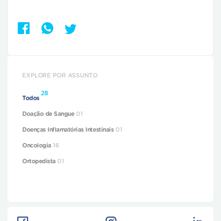
EXPLORE POR ASSUNTO
28
Todos
Doação de Sangue
01
Doenças Inflamatórias Intestinais
01
Oncologia
16
Ortopedista
01